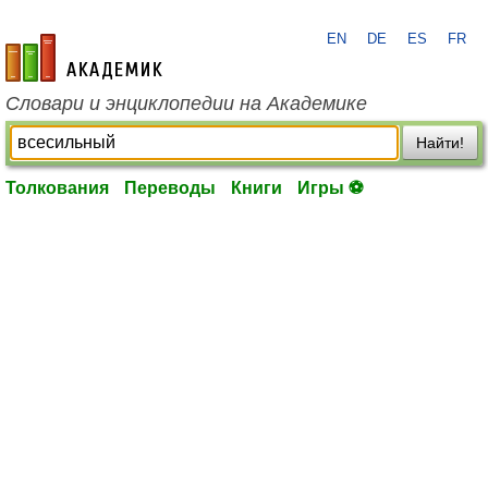
EN
DE
ES
FR
academic.ru
Словари и энциклопедии на Академике
Найти!
Толкования
Переводы
Книги
Игры ⚽